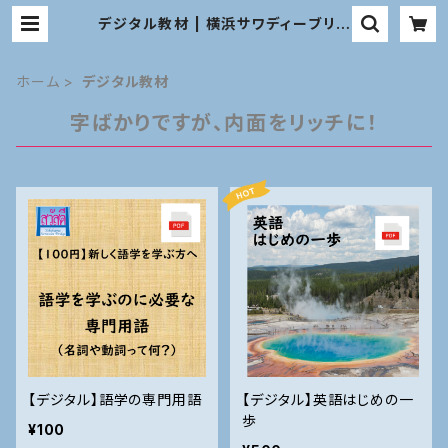
デジタル教材 | 横浜サワディーブリッ
ジ 教材オンラインショップ
ホーム
デジタル教材
字ばかりですが、内面をリッチに！
【デジタル】語学の専門用語
【デジタル】英語はじめの一
歩
¥100