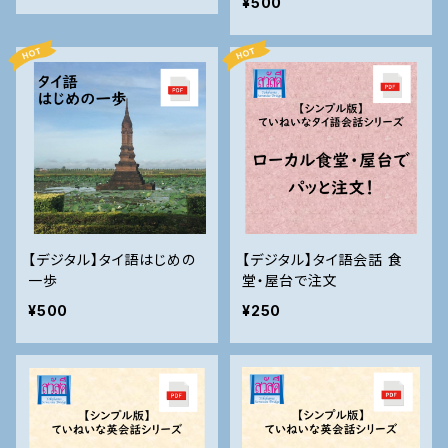
¥500
【デジタル】タイ語はじめの
【デジタル】タイ語会話 食
一歩
堂・屋台で注文
¥500
¥250