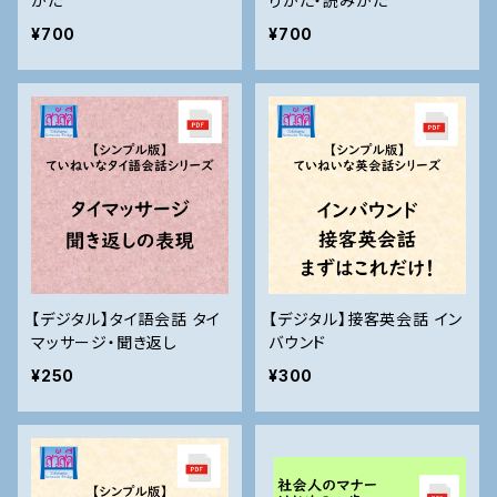
かた
りかた・読みかた
¥700
¥700
【デジタル】タイ語会話 タイ
【デジタル】接客英会話 イン
マッサージ・聞き返し
バウンド
¥250
¥300