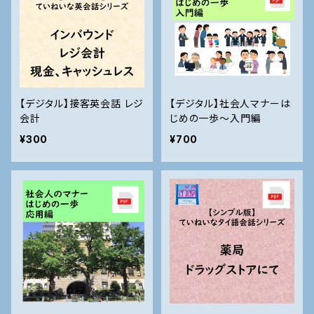
【デジタル】接客英会話 レジ
【デジタル】社会人マナーは
会計
じめの一歩～入門編
¥300
¥700