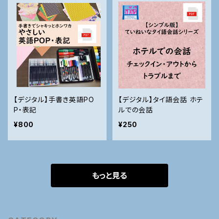
【デジタル】手書き英語PO
【デジタル】タイ語会話 ホテ
P・表記
ルでの会話
¥800
¥250
もっと見る