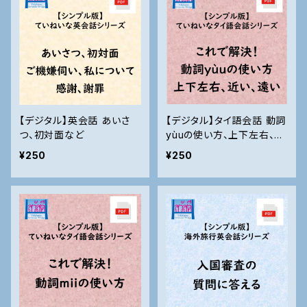
【デジタル】英会話 あいさ
【デジタル】タイ語会話 動詞
つ、初対面など
yùuの使い方、上下左右、近
い、遠いなど
¥250
¥250