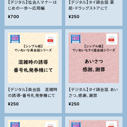
【デジタル】社会人マナーは
【デジタル】タイ語会話 薬
じめの一歩～応用編
局・ドラッグストアにて
¥700
¥250
【デジタル】英会話 混雑時
【デジタル】タイ語会話 あい
の誘導・番号札発券機にて
さつ、感謝、謝罪
¥250
¥250