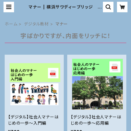
マナー | 横浜サワディーブリッジ 教
材オンラインショップ
ホーム
デジタル教材
マナー
字ばかりですが、内面をリッチに！
【デジタル】社会人マナーは
【デジタル】社会人マナーは
じめの一歩～入門編
じめの一歩～応用編