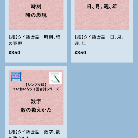
【紙】タイ語会話 時刻、時
【紙】タイ語会話 日、月、
の表現
週、年
¥350
¥350
【紙】タイ語会話 数字、数