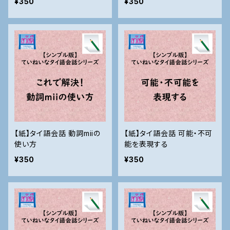
¥350
¥350
【紙】タイ語会話 動詞miiの
【紙】タイ語会話 可能・不可
使い方
能を表現する
¥350
¥350