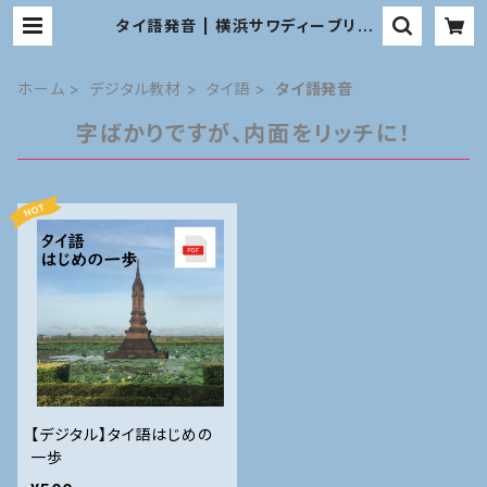
タイ語発音 | 横浜サワディーブリッ
ジ 教材オンラインショップ
ホーム
デジタル教材
タイ語
タイ語発音
字ばかりですが、内面をリッチに！
【デジタル】タイ語はじめの
一歩