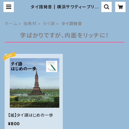
タイ語発音 | 横浜サワディーブリッ
ジ 教材オンラインショップ
ホーム
紙教材
タイ語
タイ語発音
字ばかりですが、内面をリッチに！
【紙】タイ語はじめの一歩
¥800