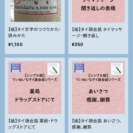
【紙】タイ文字のつづりかた・
【紙】タイ語会話 タイマッサ
読みかた
ージ・聞き返し
¥1,100
¥350
【紙】タイ語会話 薬局・ドラ
【紙】タイ語会話 あいさつ、
ッグストアにて
感謝、謝罪