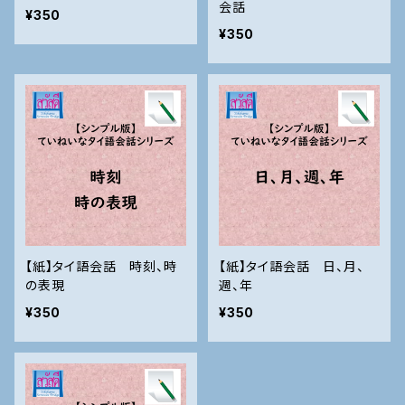
会話
¥350
¥350
【紙】タイ語会話 時刻、時
【紙】タイ語会話 日、月、
の表現
週、年
¥350
¥350