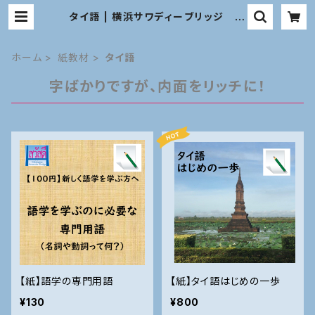
タイ語 | 横浜サワディーブリッジ 教
材オンラインショップ
ホーム
紙教材
タイ語
字ばかりですが、内面をリッチに！
【紙】語学の専門用語
【紙】タイ語はじめの一歩
¥130
¥800