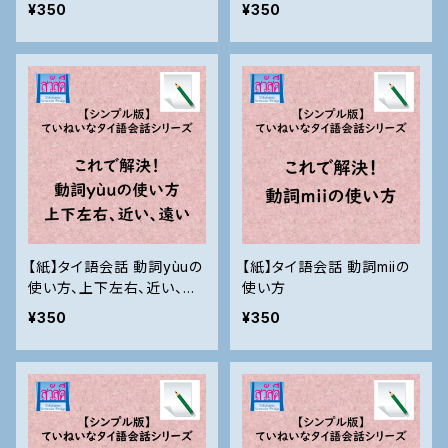
¥350
¥350
【紙】タイ語会話 動詞yùuの
【紙】タイ語会話 動詞miiの
使い方、上下左右、近い、遠
使い方
いなど
¥350
¥350