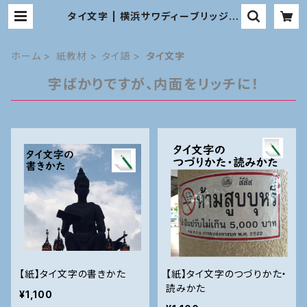
タイ文字 | 横浜サワディーブリッジ
教材オンラインショップ
ホーム
紙教材
タイ語
タイ文字
字ばかりですが、内面をリッチに！
【紙】タイ文字の書きかた
【紙】タイ文字のつづりかた・
読みかた
¥1,100