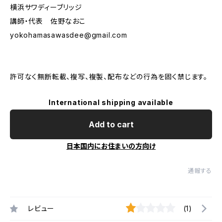
横浜サワディーブリッジ
講師・代表 佐野なおこ
yokohamasawasdee@gmail.com
許可なく無断転載、複写、複製、配布などの行為を固く禁じます。
International shipping available
Add to cart
日本国内にお住まいの方向け
通報する
レビュー
(1)