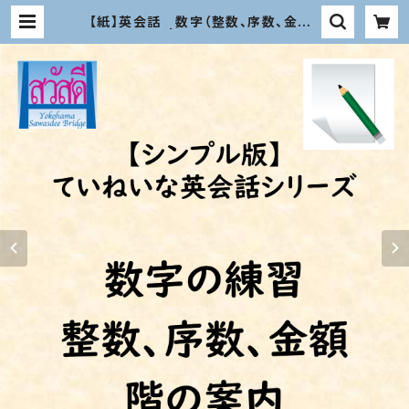
【紙】英会話 数字（整数、序数、金額、
階の案内） | 横浜サワディーブリッ
ジ 教材オンラインショップ