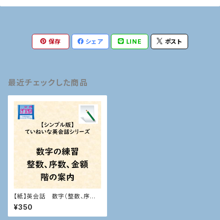
保存
シェア
LINE
ポスト
最近チェックした商品
【紙】英会話 数字（整数、序数、
金額、階の案内）
¥350