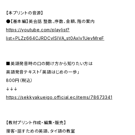
【本プリントの音源】
●【基本編】英会話 整数、序数、金額、階の案内
https://youtube.com/playlist?
list=PLZz664CJRDCvlSlVA_st0Axlv1UevMreF
■英語発音時の口の開け方から知りたい方は
英語発音テキスト「英語はじめの一歩」
800円（税込）
↓↓↓
https://sekkyakueigo.official.ec/items/78673341
【教材プリント作成・編集・販売】
接客・話すための英語、タイ語の教室