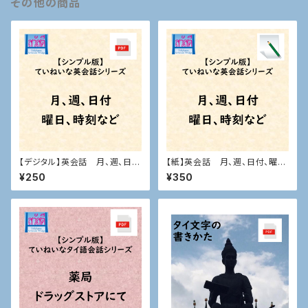
その他の商品
【デジタル】英会話 月、週、日
【紙】英会話 月、週、日付、曜
付、曜日、時刻など
日、時刻など
¥250
¥350