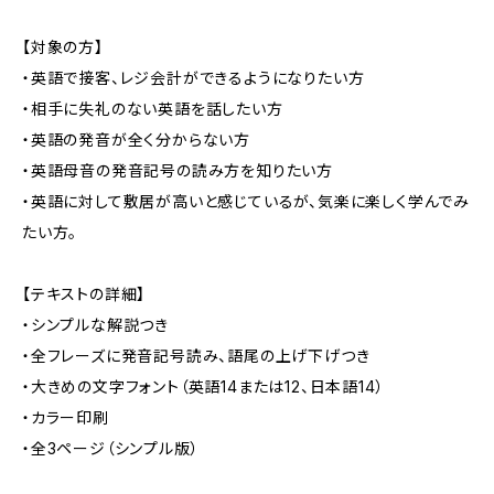
【対象の方】
・英語で接客、レジ会計ができるようになりたい方
・相手に失礼のない英語を話したい方
・英語の発音が全く分からない方
・英語母音の発音記号の読み方を知りたい方
・英語に対して敷居が高いと感じているが、気楽に楽しく学んでみ
たい方。
【テキストの詳細】
・シンプルな解説つき
・全フレーズに発音記号読み、語尾の上げ下げつき
・大きめの文字フォント（英語14または12、日本語14）
・カラー印刷
・全3ページ（シンプル版）