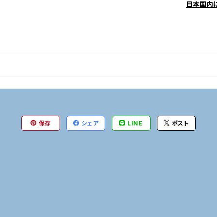
日本国内
保存
シェア
LINE
ポスト