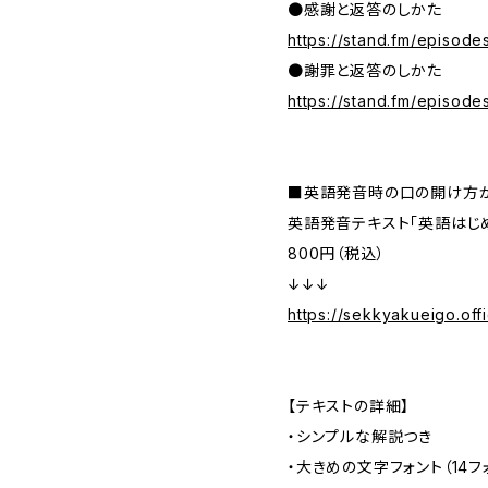
●感謝と返答のしかた
https://stand.fm/episo
●謝罪と返答のしかた
https://stand.fm/episo
■英語発音時の口の開け方
英語発音テキスト「英語はじ
800円（税込）
↓↓↓
https://sekkyakueigo.off
【テキストの詳細】
・シンプルな解説つき
・大きめの文字フォント（14フ