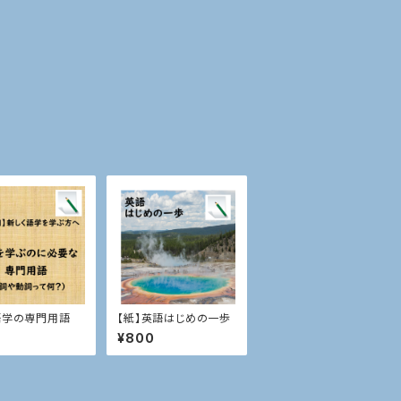
語学の専門用語
【紙】英語はじめの一歩
¥800