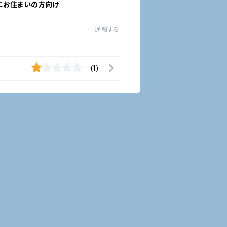
にお住まいの方向け
通報する
(1)