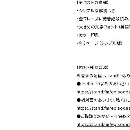
【テキストの詳細】
・シンプルな解説つき
・全フレーズに発音記号読み
・大きめの文字フォント（英語1
・カラー印刷
・全3ページ（シンプル版）
【内容・練習音源】
※音源の配信はstandfmよ
● Hello. Hi以外のあいさつ
https://stand.fm/episo
●初対面のあいさつ、私『I』
https://stand.fm/episo
●ご機嫌うかがい〜Fine以
https://stand.fm/episo