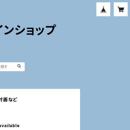
インショップ
初対面など
available