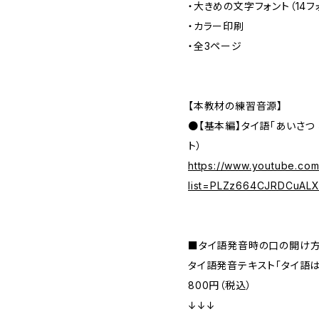
・大きめの文字フォント（14フ
・カラー印刷
・全3ページ
【本教材の練習音源】
●【基本編】タイ語「あいさつ
ト）
https://www.youtube.com/
list=PLZz664CJRDCuAL
■タイ語発音時の口の開け
タイ語発音テキスト「タイ語
800円（税込）
↓↓↓