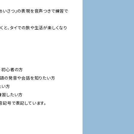
あいさつ」の表現を音声つきで練習で
くと、タイでの旅や生活が楽しくなり
・初心者の方
イ語の発音や会話を知りたい方
たい方
練習したい方
音記号で表記しています。