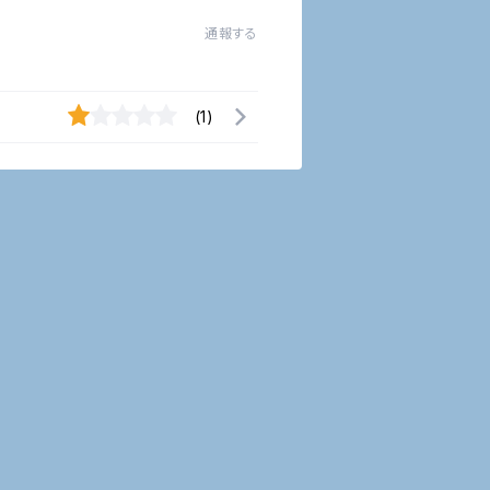
通報する
(1)