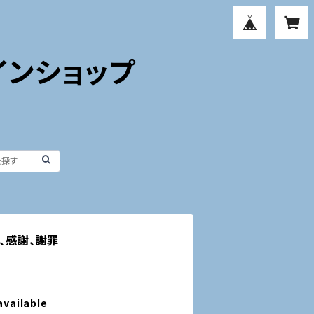
インショップ
、感謝、謝罪
available