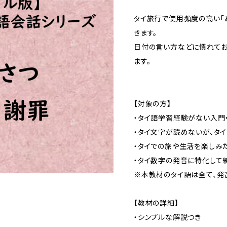
タイ旅行で使用頻度の高い「
きます。
日付の言い方などに慣れてお
ます。
【対象の方】
・タイ語学習経験がない入門
・タイ文字が読めないが、タ
・タイでの旅や生活を楽しみ
・タイ数字の発音に特化して
※本教材のタイ語は全て、発
【教材の詳細】
・シンプルな解説つき