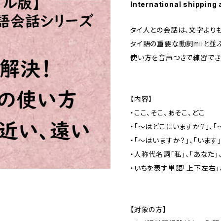
International shipping 
タイ人との会話は、文字より
タイ語の重要な動詞miiと並ぶ
使い方を音声つきで練習でき
【内容】
・ここ、そこ、あそこ、どこ
・「～はどこにいますか？」、
・「～はいますか？」、「います」
・人称代名詞「私」、「あなた」
・いちを表す単語「上下左右」、
【対象の方】