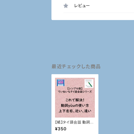
レビュー
最近チェックした商品
【紙】タイ語会話 動詞yù
uの使い方、上下左右、
¥350
近い、遠いなど