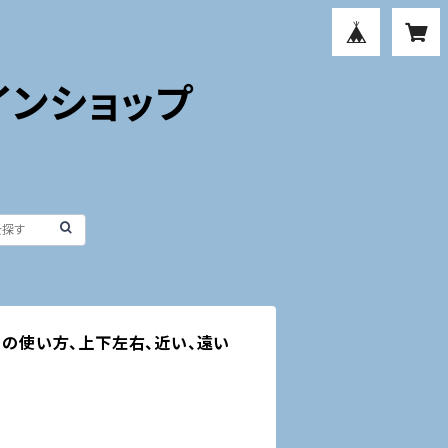
インショップ
ùuの使い方、上下左右、近い、遠い