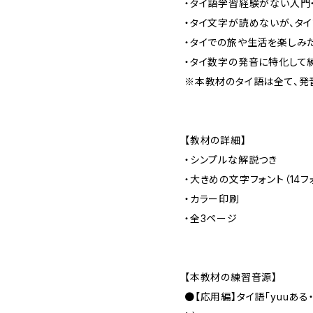
・タイ語学習経験がない入門
・タイ文字が読めないが、タ
・タイでの旅や生活を楽しみ
・タイ数字の発音に特化して
※本教材のタイ語は全て、発
【教材の詳細】
・シンプルな解説つき
・大きめの文字フォント（14フ
・カラー印刷
・全3ページ
【本教材の練習音源】
●【応用編】タイ語「yuuあ