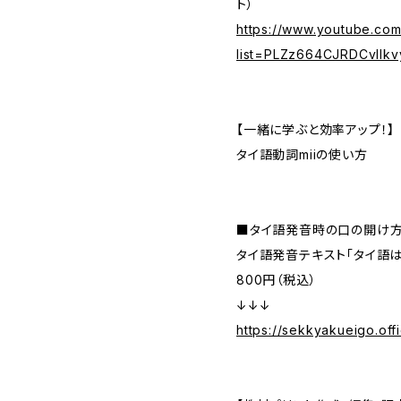
ト）
https://www.youtube.com/
list=PLZz664CJRDCvIlk
【一緒に学ぶと効率アップ！】
タイ語動詞miiの使い方
■タイ語発音時の口の開け
タイ語発音テキスト「タイ語
800円（税込）
↓↓↓
https://sekkyakueigo.off