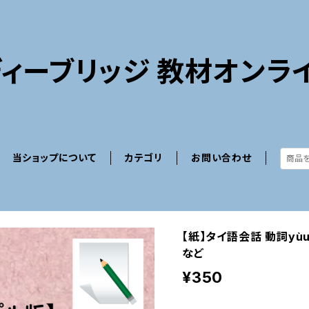
ィーブリッジ 教材オンラ
当ショップについて
カテゴリ
お問い合わせ
【紙】タイ語会話 動詞y
など
¥350