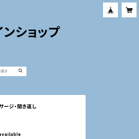
インショップ
ッサージ・聞き返し
available