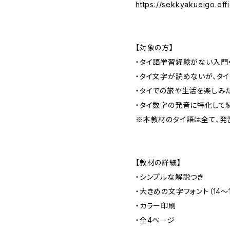
https://sekkyakueigo.off
【対象の方】
・タイ語学習経験がない入門
・タイ文字が読めないが、タ
・タイでの旅や生活を楽しみ
・タイ数字の発音に特化して
※本教材のタイ語は全て、発
【教材の詳細】
・シンプルな解説つき
・大きめの文字フォント（14～1
・カラー印刷
・全4ページ