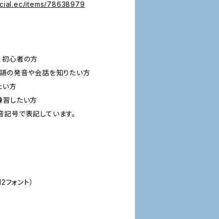
icial.ec/items/78638979
・初心者の方
イ語の発音や会話を知りたい方
たい方
練習したい方
音記号で表記しています。
2フォント）