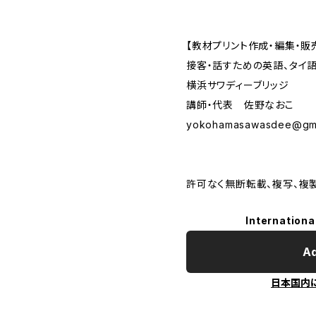
【教材プリント作成・編集・販
接客・話すための英語、タイ
横浜サワディーブリッジ
講師・代表 佐野なおこ
yokohamasawasdee@gma
許可なく無断転載、複写、複
Internationa
Ad
日本国内