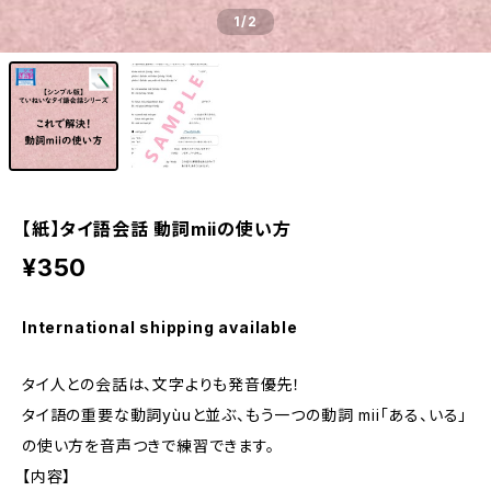
1
/2
【紙】タイ語会話 動詞miiの使い方
¥350
International shipping available
タイ人との会話は、文字よりも発音優先！
タイ語の重要な動詞yùuと並ぶ、もう一つの動詞 mii「ある、いる」
の使い方を音声つきで練習できます。
【内容】