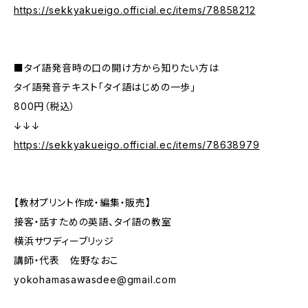
https://sekkyakueigo.official.ec/items/78858212
■タイ語発音時の口の開け方から知りたい方は
タイ語発音テキスト「タイ語はじめの一歩」
800円（税込）
↓↓↓
https://sekkyakueigo.official.ec/items/78638979
【教材プリント作成・編集・販売】
接客・話すための英語、タイ語の教室
横浜サワディーブリッジ
講師・代表 佐野なおこ
yokohamasawasdee@gmail.com