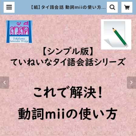
【紙】タイ語会話 動詞miiの使い方 |
横浜サワディーブリッジ 教材オンラ
インショップ