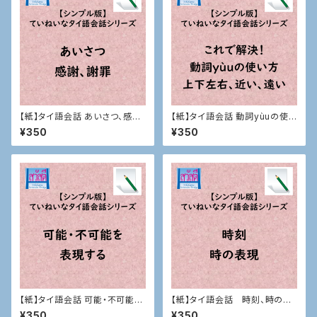
【紙】タイ語会話 あいさつ、感
【紙】タイ語会話 動詞yùuの使い
謝、謝罪
方、上下左右、近い、遠いなど
¥350
¥350
【紙】タイ語会話 可能・不可能を
【紙】タイ語会話 時刻、時の表
表現する
現
¥350
¥350