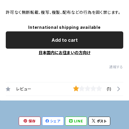
許可なく無断転載、複写、複製、配布などの行為を固く禁じます。
International shipping available
Add to cart
日本国内にお住まいの方向け
通報する
レビュー
(1)
保存
シェア
LINE
ポスト