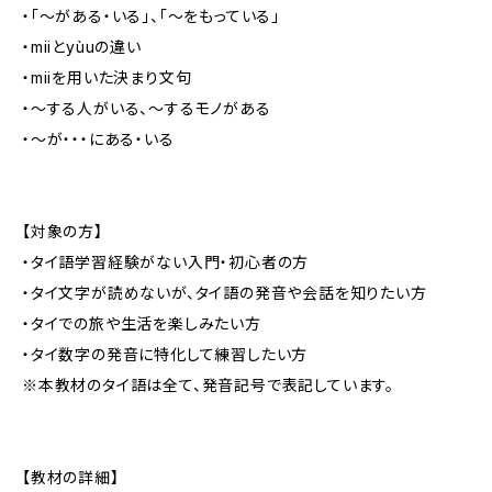
・「～がある・いる」、「～をもっている」
・miiとyùuの違い
・miiを用いた決まり文句
・～する人がいる、～するモノがある
・～が・・・にある・いる
【対象の方】
・タイ語学習経験がない入門・初心者の方
・タイ文字が読めないが、タイ語の発音や会話を知りたい方
・タイでの旅や生活を楽しみたい方
・タイ数字の発音に特化して練習したい方
※本教材のタイ語は全て、発音記号で表記しています。
【教材の詳細】