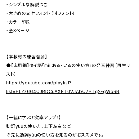
・シンプルな解説つき
・大きめの文字フォント（14フォント）
・カラー印刷
・全3ページ
【本教材の練習音源】
●【応用編】タイ語「mii ある・いるの使い方」の発音練習（再生リ
スト）
https://youtube.com/playlist?
list=PLZz664CJRDCuAXET0VJAbO7PTg2FgWoRR
【一緒に学ぶと効率アップ！】
動詞yùuの使い方、上下左右など
※先に動詞yùuの使い方を知るのがおススメです。